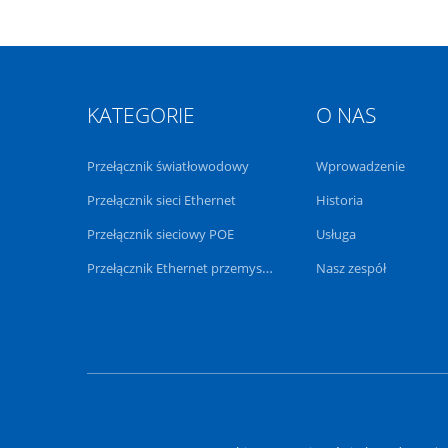
KATEGORIE
O NAS
Przełącznik światłowodowy
Wprowadzenie
Przełącznik sieci Ethernet
Historia
Przełącznik sieciowy POE
Usługa
Przełącznik Ethernet przemysłowy
Nasz zespół