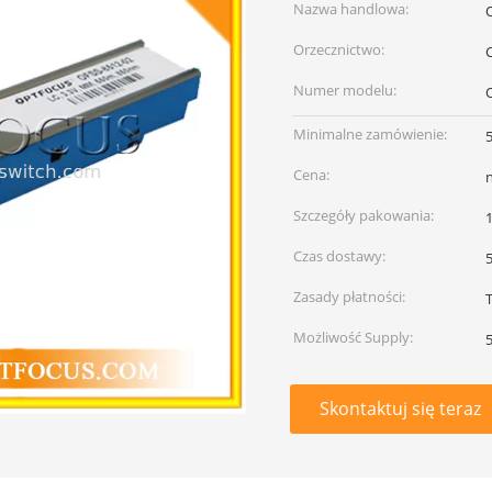
Nazwa handlowa:
Orzecznictwo:
Numer modelu:
Minimalne zamówienie:
5
Cena:
Szczegóły pakowania:
1
Czas dostawy:
Zasady płatności:
T
Możliwość Supply:
Skontaktuj się teraz