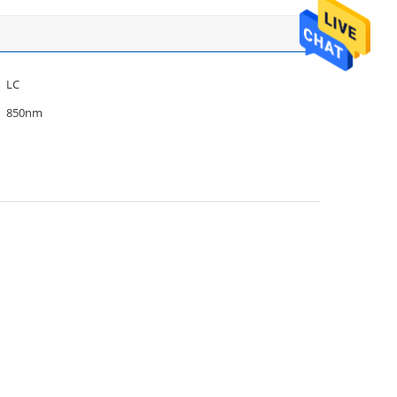
LC
850nm