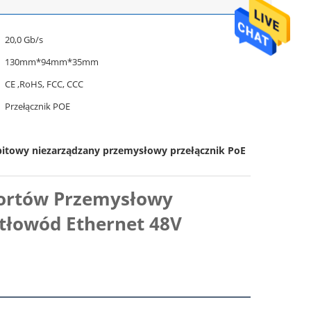
20,0 Gb/s
130mm*94mm*35mm
CE ,RoHS, FCC, CCC
Przełącznik POE
bitowy niezarządzany przemysłowy przełącznik PoE
portów Przemysłowy
atłowód Ethernet 48V