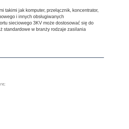
 takimi jak komputer, przełącznik, koncentrator,
ępowego i innych obsługiwanych
portu sieciowego 3KV może dostosować się do
 standardowe w branży rodzaje zasilania
re;