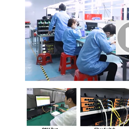
00:00
02:56