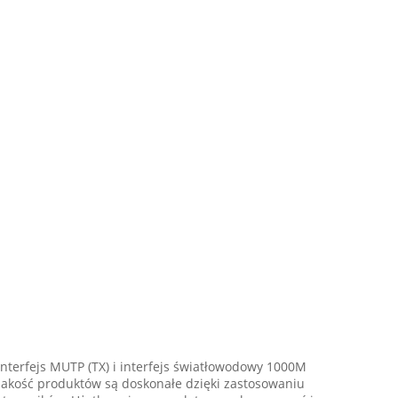
nterfejs MUTP (TX) i interfejs światłowodowy 1000M
 jakość produktów są doskonałe dzięki zastosowaniu