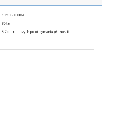
10/100/1000M
80 km
5-7 dni roboczych po otrzymaniu płatności!