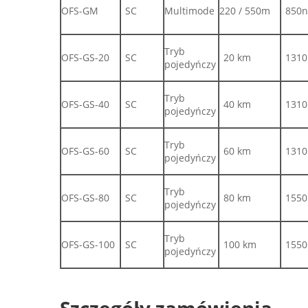
OFS-GM
SC
Multimode
220 / 550m
850
Tryb
OFS-GS-20
SC
20 km
131
pojedyńczy
Tryb
OFS-GS-40
SC
40 km
131
pojedyńczy
Tryb
OFS-GS-60
SC
60 km
131
pojedyńczy
Tryb
OFS-GS-80
SC
80 km
155
pojedyńczy
Tryb
OFS-GS-100
SC
100 km
155
pojedyńczy