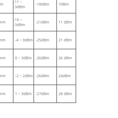
-11 ~
nm
-18dBm
7dBm
-3dBm
-10 ~
0nm
-21dBm
11 dBm
-3dBm
0nm
-4 ~ 0dBm
-25dBm
21 dBm
0nm
0 ~ 3dBm
-26dBm
26 dBm
0nm
-2 ~ 2dBm
-26dBm
24dBm
0nm
1 ~ 3dBm
-27dBm
28 dBm