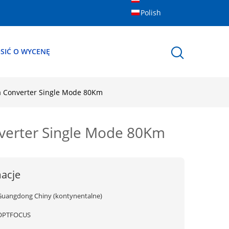
Polish
SIĆ O WYCENĘ
ia Converter Single Mode 80Km
nverter Single Mode 80Km
acje
Guangdong Chiny (kontynentalne)
OPTFOCUS