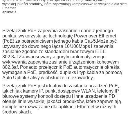
wysokiej jakości produkty, które zapewniają kompleksowe rozwiązanie dla sieci
Ethernet
aplikacja
Przełącznik PoE zapewnia zasilanie i dane z jednego
punktu, wykorzystując technologię Power over Ethernet
(PoE) za pośrednictwem jednego kabla Cat-5.Może być
używany do dowolnego łącza 10/100Mbps i zapewnia
zasilanie zgodne ze standardem branżowym IEEE
802.3af.Zaawansowany algorytm automatycznego
wykrywania zapewnia zasilanie urządzeniom końcowym
802.3af. Ponadto przełącznik PoE automatycznie określa
wymagania PoE, prędkość, dupleks i typ kabla za pomocą
Auto Uplink.Łatwy w obsłudze i niezawodny.
Przełącznik PoE jest idealny do zasilania urządzeń PoE,
takich jak kamery IP, punkt dostępowy WLAN, telefony IP,
biurowe systemy kontroli dostępu i inne urządzenia PD i
oferuje linię wysokiej jakości produktów, które zapewniają
kompletne rozwiązanie dla aplikacji Ethernet w różnych
środowiskach.