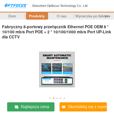
Shenzhen Optfocus Technology Co., Ltd.
Dom
Produkty
O nas
Wycieczka po fabryce
>>
Fabryczny 8-portowy przełącznik Ethernet POE OEM 8 *
10/100 mb/s Port POE + 2 * 10/100/1000 mb/s Port UP-Link
dla CCTV
Najlepsza cena
Skontaktuj się z nami