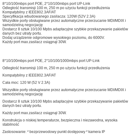
8*10/100mbps port POE, 2*10/100mbps port UP-Link
Odległość transmisji 100 m, 250 m po użyciu funkcji przedłużenia
Kompatybilny z IEEE802.3AF/AT
Specyfikacja wbudowanego zasilacza: 120W (52V 2.3A)
Wszystkie porty obsługiwane przez automatyczne przerzucanie MDI/MDIX i
samodzielną negocjację
Dostarcz 8 sztuk 10/100 Mpbs adaptacyjne szybkie przekazywanie pakietów
danych bez utraty portu.
Dodaj urządzenie odgromowe wysokiego poziomu, do 6000V.
Każdy port max.zasilacz osiągnął 30W.
8*10/100mbps port POE, 2*10/100/1000mbps port UP-Link
Odległość transmisji 100 m, 250 m po użyciu funkcji przedłużenia
Kompatybilny z IEEE802.3AF/AT
Cała moc: 120 W (52 V 2.3A)
Wszystkie porty obsługiwane przez automatyczne przerzucanie MDI/MDIX i
samodzielną negocjację
Dostarcz 8 sztuk 10/100 Mpbs adaptacyjne szybkie przekazywanie pakietów
danych bez utraty portu.
Każdy port max.zasilacz osiągnął 30W.
Konstrukcja o niskiej temperaturze, bezpieczna i niezawodna, wysoka
stabilność
Zastosowanie: ² bezprzewodowy punkt dostępowy ² kamera IP