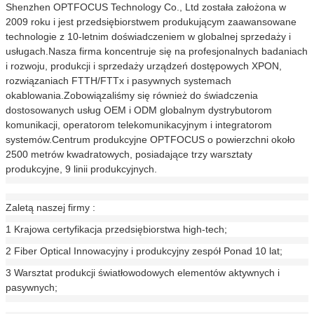
Shenzhen OPTFOCUS Technology Co., Ltd została założona w
2009 roku i jest przedsiębiorstwem produkującym zaawansowane
technologie z 10-letnim doświadczeniem w globalnej sprzedaży i
usługach.Nasza firma koncentruje się na profesjonalnych badaniach
i rozwoju, produkcji i sprzedaży urządzeń dostępowych XPON,
rozwiązaniach FTTH/FTTx i pasywnych systemach
okablowania.Zobowiązaliśmy się również do świadczenia
dostosowanych usług OEM i ODM globalnym dystrybutorom
komunikacji, operatorom telekomunikacyjnym i integratorom
systemów.Centrum produkcyjne OPTFOCUS o powierzchni około
2500 metrów kwadratowych, posiadające trzy warsztaty
produkcyjne, 9 linii produkcyjnych.
Zaletą naszej firmy :
1 Krajowa certyfikacja przedsiębiorstwa high-tech;
2 Fiber Optical Innowacyjny i produkcyjny zespół Ponad 10 lat;
3 Warsztat produkcji światłowodowych elementów aktywnych i
pasywnych;