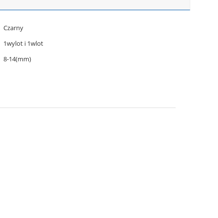
Czarny
1wylot i 1wlot
8-14(mm)