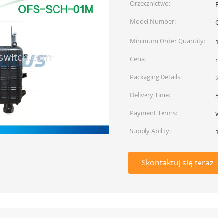
Orzecznictwo:
Model Number:
Minimum Order Quantity:
Cena:
Packaging Details:
Delivery Time:
Payment Terms:
W
Supply Ability:
Skontaktuj się teraz