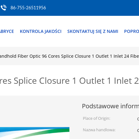
86-755-26511956
ABRYCE
KONTROLA JAKOŚCI
SKONTAKTUJ SIĘ Z NAMI
POPRO
andhold Fiber Optic 96 Cores Splice Closure 1 Outlet 1 Inlet 24 Fibe
s Splice Closure 1 Outlet 1 Inlet 2
Podstawowe inform
Place of Origin:
Nazwa handlowa: