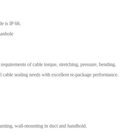
e is IP 68.
manhole
 requirements of cable torque, stretching, pressure, bending.
cable sealing needs with excellent re-package performance.
ounting, wall-mounting in duct and handhold.